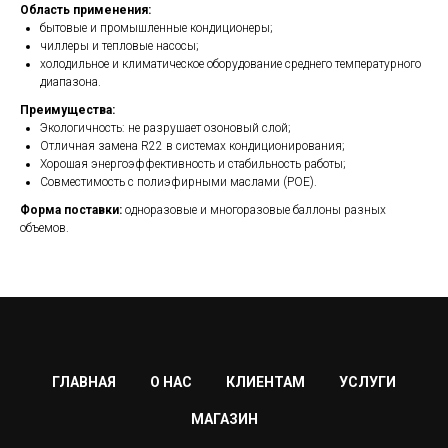
Область применения:
бытовые и промышленные кондиционеры;
чиллеры и тепловые насосы;
холодильное и климатическое оборудование среднего температурного
диапазона.
Преимущества:
Экологичность: не разрушает озоновый слой;
Отличная замена R22 в системах кондиционирования;
Хорошая энергоэффективность и стабильность работы;
Совместимость с полиэфирными маслами (POE).
Форма поставки:
одноразовые и многоразовые баллоны разных
объемов.
ГЛАВНАЯ
О НАС
КЛИЕНТАМ
УСЛУГИ
МАГАЗИН