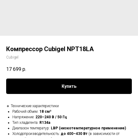
Компрессор Cubigel NPT18LA
Cubigel
17 699
р.
Купить
🔹 Технические характеристики
Рабочий объем:
18 см³
Напряжение:
220–240 В / 50 Гц
Тип хладагента:
R134a
Диапазон температур:
LBP (низкотемпературное применение)
Холодопроизводительность:
до 400–430 Вт
(в зависимости от