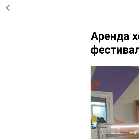
Аренда х
фестивал